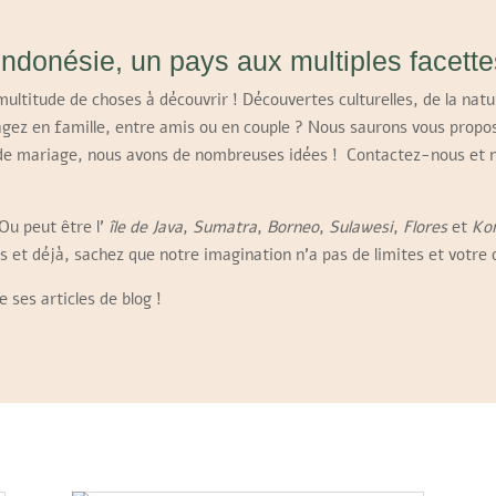
Indonésie, un pays aux multiples facette
ultitude de choses à découvrir ! Découvertes culturelles, de la natu
gez en famille, entre amis ou en couple ? Nous saurons vous proposer
e de mariage, nous avons de nombreuses idées ! Contactez-nous et 
Ou peut être l’
île de Java
,
Sumatra
,
Borneo
,
Sulawesi
,
Flores
et
Ko
s et déjà, sachez que notre imagination n’a pas de limites et votre 
e ses articles de blog !