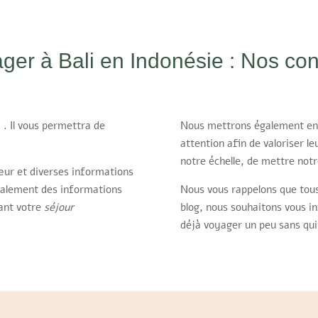
ger à Bali en Indonésie : Nos con
 . Il vous permettra de
Nous mettrons également en v
attention afin de valoriser 
notre échelle, de mettre notre
œur et diverses informations
galement des informations
Nous vous rappelons que tou
ant votre
séjour
blog, nous souhaitons vous 
déjà voyager un peu sans qui