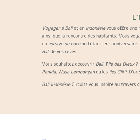
L’
Voyager à Bali
et en
Indonésie
vous offre une m
ainsi que la rencontre des habitants. Vous voya
en
voyage de noce
ou fêtant leur anniversair
Bali
de vos rêves.
Vous souhaitez découvrir
Bali
, l’
île des Dieux
? 
Penida
,
Nusa Lembongan
ou les
îles Gili
? D’ore
Bali Indonésie
Circuits vous inspire au travers d