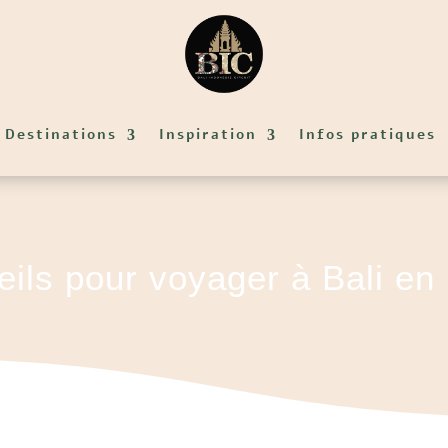
Destinations
Inspiration
Infos pratiques
ils pour voyager à Bali en