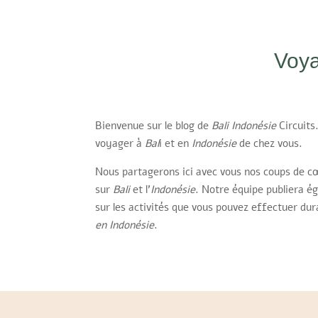
Voya
Bienvenue sur le blog de
Bali Indonésie
Circuits.
voyager à
Bal
i et en
Indonésie
de chez vous.
Nous partagerons ici avec vous nos coups de c
sur
Bali
et l’
Indonésie
. Notre équipe publiera é
sur les activités que vous pouvez effectuer dur
en Indonésie
.