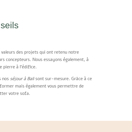
seils
aleurs des projets qui ont retenu notre
leurs concepteurs. Nous essayons également, à
 pierre à l’édifice.
s nos
séjour à Bali
sont sur-mesure. Grâce à ce
informer mais également vous permettre de
tter votre sofa.