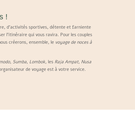
s !
re, d’activités sportives, détente et farniente
 l’itinéraire qui vous ravira. Pour les couples
nous créerons, ensemble, le
voyage de noces à
modo
,
Sumba
,
Lombok
, les
Raja Ampat
,
Nusa
organisateur de voyage est à votre service.