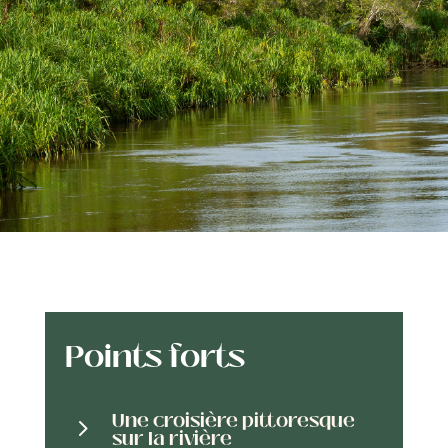
Points forts
Une croisière pittoresque
5
sur la rivière