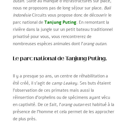
outan
. Suite au manque d’infrastructures sur place,
nous ne proposons pas de long séjour sur place.
Bali
Indonésie
Circuits vous propose donc de découvrir le
parc national de
Tanjung Puting
. En remontant la
rivière dans la jungle sur un petit bateau traditionnel
privatisé pour vous, vous rencontrerez de
nombreuses espèces animales dont l’
orang outan
.
Le parc national de Tanjung Puting.
Il y a presque 50 ans, un centre de réhabilitation a
été créé, il s’agit de
camp Leakey
. Ses buts étaient
l’observation de ces primates mais aussi la
réinsertion d’orphelins ou de spécimens ayant vécu
en captivité. De ce fait, l’
orang outan
est habitué à la
présence de l’homme et cela permet de les approcher
de plus près.