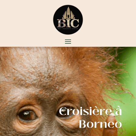
Croisière à
Borneo