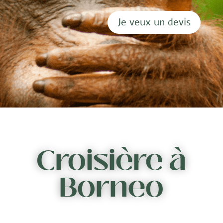
Je veux un devis
Croisière à
Borneo