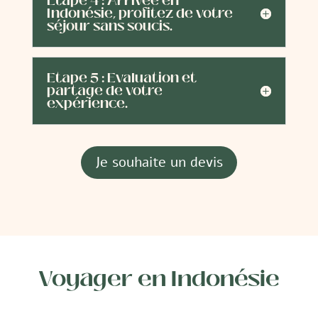
Etape 4 : Arrivée en
Indonésie, profitez de votre
séjour sans soucis.
Etape 5 : Evaluation et
partage de votre
expérience.
Je souhaite un devis
Voyager en Indonésie