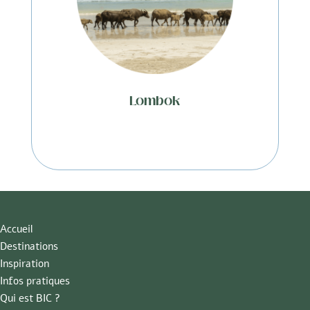
Lombok
Accueil
Destinations
Inspiration
Infos pratiques
Qui est BIC ?