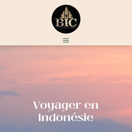
Voyager en
Indonésie