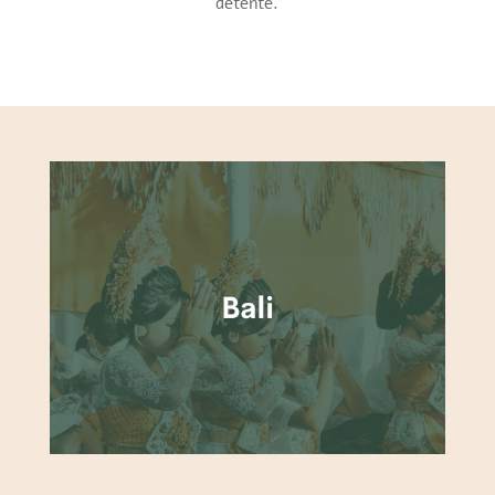
détente.