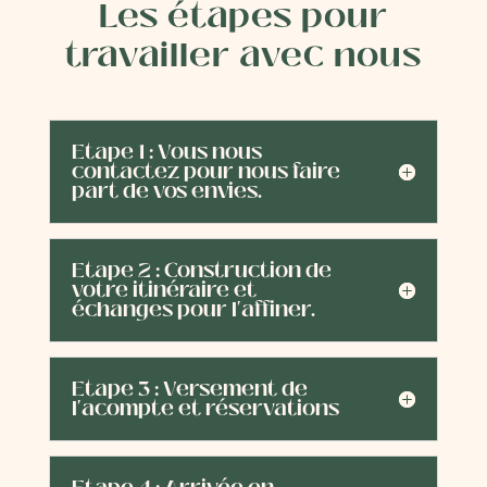
Les étapes pour
travailler avec nous
Etape 1 : Vous nous
contactez pour nous faire
part de vos envies.
Etape 2 : Construction de
votre itinéraire et
échanges pour l'affiner.
Etape 3 : Versement de
l'acompte et réservations