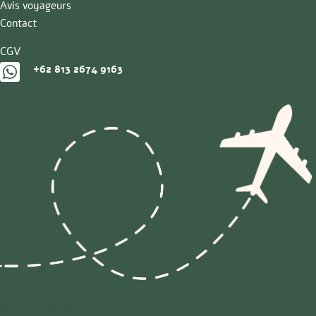
Avis voyageurs
Contact
CGV

+62 813 2674 9163
Mentions légales